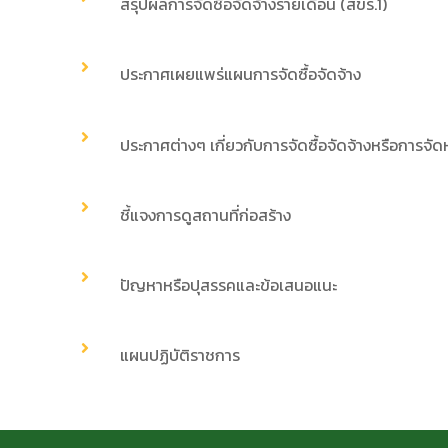
สรุปผลการจัดซื้อจัดจ้างรายเดือน (สขร.1)
ประกาศเผยแพร่แผนการจัดซื้อจัดจ้าง
ประกาศต่างๆ เกี่ยวกับการจัดซื้อจัดจ้างหรือการจัด
ชี้แจงการดูสถานที่ก่อสร้าง
ปัญหาหรือปุสรรคและข้อเสนอแนะ
แผนปฏิบัติราชการ