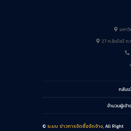
มหาวิ
27 ถ.อินใจมี ต.
กลับเข
จำนวนผู้เข้
©
ระบบ ข่าวการจัดซื้อจัดจ้าง
, All Right