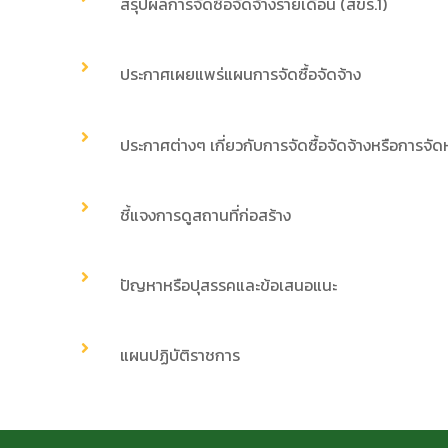
สรุปผลการจัดซื้อจัดจ้างรายเดือน (สขร.1)
ประกาศเผยแพร่แผนการจัดซื้อจัดจ้าง
ประกาศต่างๆ เกี่ยวกับการจัดซื้อจัดจ้างหรือการจัด
ชี้แจงการดูสถานที่ก่อสร้าง
ปัญหาหรือปุสรรคและข้อเสนอแนะ
แผนปฏิบัติราชการ