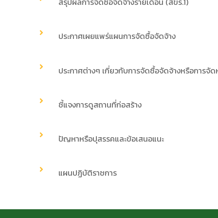
สรุปผลการจัดซื้อจัดจ้างรายเดือน (สขร.1)
ประกาศเผยแพร่แผนการจัดซื้อจัดจ้าง
ประกาศต่างๆ เกี่ยวกับการจัดซื้อจัดจ้างหรือการจัด
ชี้แจงการดูสถานที่ก่อสร้าง
ปัญหาหรือปุสรรคและข้อเสนอแนะ
แผนปฏิบัติราชการ