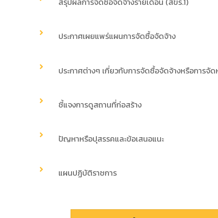
สรุปผลการจัดซื้อจัดจ้างรายเดือน (สขร.1)
ประกาศเผยแพร่แผนการจัดซื้อจัดจ้าง
ประกาศต่างๆ เกี่ยวกับการจัดซื้อจัดจ้างหรือการจัด
ชี้แจงการดูสถานที่ก่อสร้าง
ปัญหาหรือปุสรรคและข้อเสนอแนะ
แผนปฏิบัติราชการ