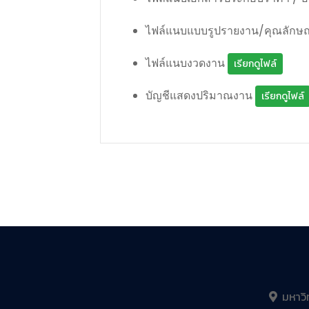
ไฟล์แนบแบบรูปรายงาน/คุณลัก
ไฟล์แนบงวดงาน
เรียกดูไฟล์
บัญชีแสดงปริมาณงาน
เรียกดูไฟล์
มหาวิ