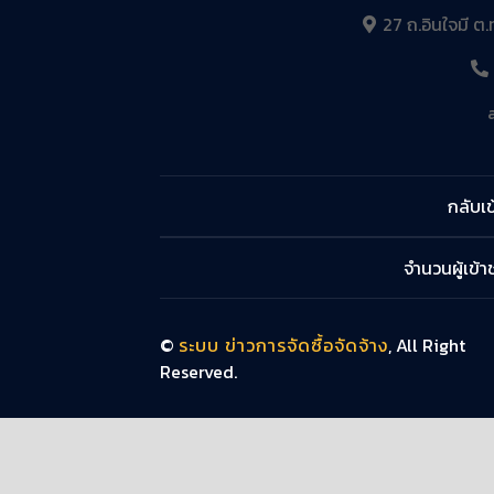
27 ถ.อินใจมี ต.
กลับเข
จำนวนผู้เข้
©
ระบบ ข่าวการจัดซื้อจัดจ้าง
, All Right
Reserved.