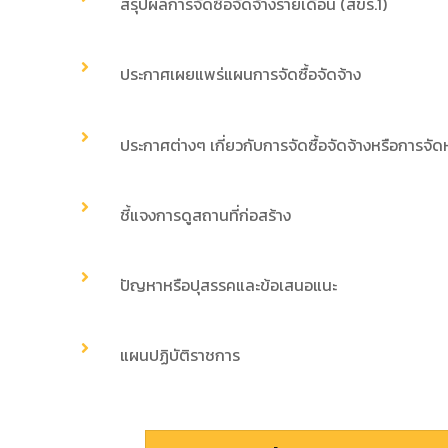
สรุปผลการจัดซื้อจัดจ้างรายเดือน (สขร.1)
ประกาศเผยแพร่แผนการจัดซื้อจัดจ้าง
ประกาศต่างๆ เกี่ยวกับการจัดซื้อจัดจ้างหรือการจัด
ชี้แจงการดูสถานที่ก่อสร้าง
ปัญหาหรือปุสรรคและข้อเสนอแนะ
แผนปฏิบัติราชการ