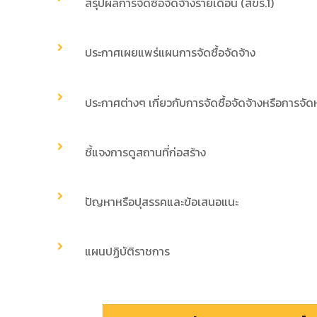
สรุปผลการจัดซื้อจัดจ้างรายเดือน (สขร.1)
ประกาศเผยแพร่แผนการจัดซื้อจัดจ้าง
ประกาศต่างๆ เกี่ยวกับการจัดซื้อจัดจ้างหรือการจัด
ชี้แจงการดูสถานที่ก่อสร้าง
ปัญหาหรือปุสรรคและข้อเสนอแนะ
แผนปฏิบัติราชการ