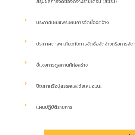
สรุปผลการจัดซื้อจัดจ้างรายเดือน (สขร.1)
ประกาศเผยแพร่แผนการจัดซื้อจัดจ้าง
ประกาศต่างๆ เกี่ยวกับการจัดซื้อจัดจ้างหรือการจัด
ชี้แจงการดูสถานที่ก่อสร้าง
ปัญหาหรือปุสรรคและข้อเสนอแนะ
แผนปฏิบัติราชการ