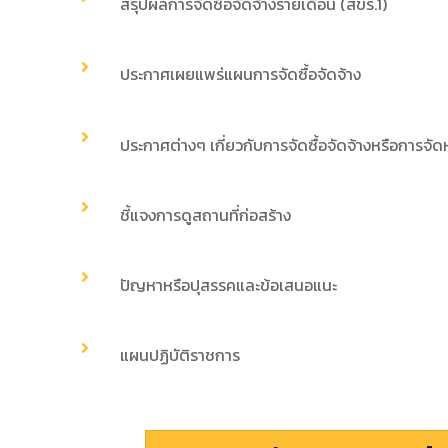
สรุปผลการจัดซื้อจัดจ้างรายเดือน (สขร.1)
ประกาศเผยแพร่แผนการจัดซื้อจัดจ้าง
ประกาศต่างๆ เกี่ยวกับการจัดซื้อจัดจ้างหรือการจัด
ชี้แจงการดูสถานที่ก่อสร้าง
ปัญหาหรือปุสรรคและข้อเสนอแนะ
แผนปฏิบัติราชการ