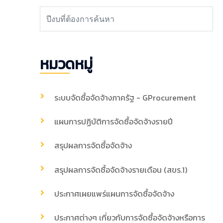
หมวดหมู่
ระบบจัดซื้อจัดจ้างภาครัฐ - GProcurement
แผนการปฏิบัติการจัดซื้อจัดจ้างรายปี
สรุปผลการจัดซื้อจัดจ้าง
สรุปผลการจัดซื้อจัดจ้างรายเดือน (สขร.1)
ประกาศเผยแพร่แผนการจัดซื้อจัดจ้าง
ประกาศต่างๆ เกี่ยวกับการจัดซื้อจัดจ้างหรือการ