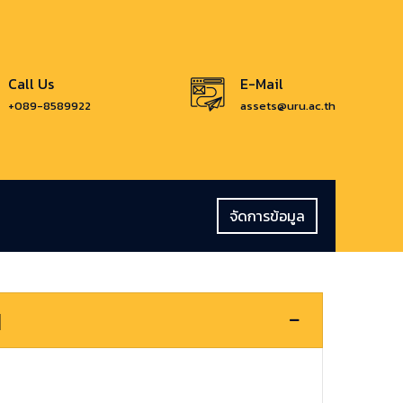
Call Us
E-Mail
+089-8589922
assets@uru.ac.th
จัดการข้อมูล
น