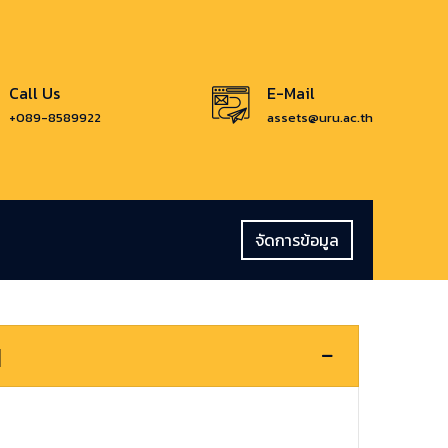
Call Us
E-Mail
+089-8589922
assets@uru.ac.th
จัดการข้อมูล
น