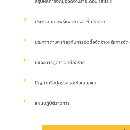
สรุปผลการจัดซื้อจัดจ้างรายเดือน (สขร.1)
ประกาศเผยแพร่แผนการจัดซื้อจัดจ้าง
ประกาศต่างๆ เกี่ยวกับการจัดซื้อจัดจ้างหรือการจัด
ชี้แจงการดูสถานที่ก่อสร้าง
ปัญหาหรือปุสรรคและข้อเสนอแนะ
แผนปฏิบัติราชการ