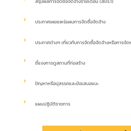
สรุปผลการจัดซื้อจัดจ้างรายเดือน (สขร.1)
ประกาศเผยแพร่แผนการจัดซื้อจัดจ้าง
ประกาศต่างๆ เกี่ยวกับการจัดซื้อจัดจ้างหรือการจัด
ชี้แจงการดูสถานที่ก่อสร้าง
ปัญหาหรือปุสรรคและข้อเสนอแนะ
แผนปฏิบัติราชการ