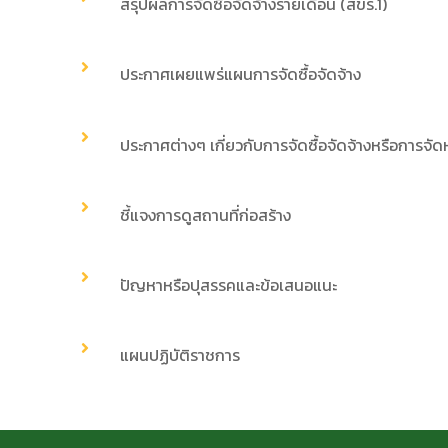
สรุปผลการจัดซื้อจัดจ้างรายเดือน (สขร.1)
ประกาศเผยแพร่แผนการจัดซื้อจัดจ้าง
ประกาศต่างๆ เกี่ยวกับการจัดซื้อจัดจ้างหรือการจัด
ชี้แจงการดูสถานที่ก่อสร้าง
ปัญหาหรือปุสรรคและข้อเสนอแนะ
แผนปฏิบัติราชการ