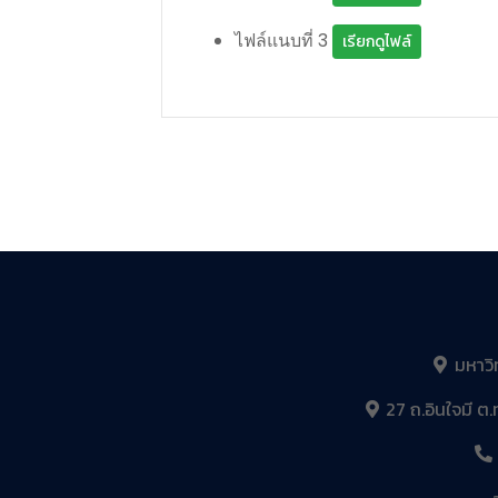
ไฟล์แนบที่ 3
เรียกดูไฟล์
มหาวิ
27 ถ.อินใจมี ต.