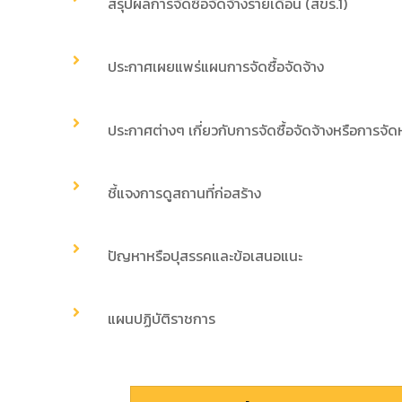
สรุปผลการจัดซื้อจัดจ้างรายเดือน (สขร.1)
ประกาศเผยแพร่แผนการจัดซื้อจัดจ้าง
ประกาศต่างๆ เกี่ยวกับการจัดซื้อจัดจ้างหรือการจัด
ชี้แจงการดูสถานที่ก่อสร้าง
ปัญหาหรือปุสรรคและข้อเสนอแนะ
แผนปฏิบัติราชการ